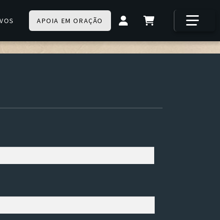
IVOS
APOIA EM ORAÇÃO
Primeiro