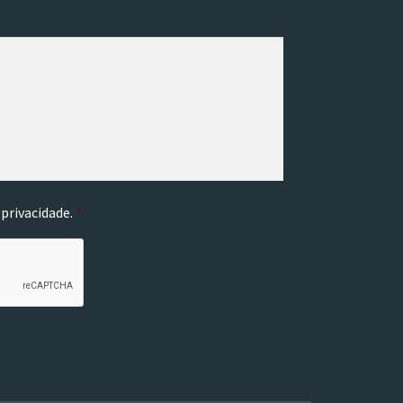
 privacidade
.
*