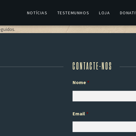
pirar
NOTÍCIAS
TESTEMUNHOS
LOJA
DONAT
eguidos.
CONTACTE-NOS
Nome
*
Email
*