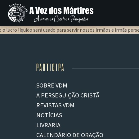
Prendas para ins
 o lucro líquido será usado para servir nossos irmãos e irmãs pers
PARTICIPA
SOBRE VDM
A PERSEGUIÇÃO CRISTÃ
REVISTAS VDM
NOTÍCIAS
LIVRARIA
CALENDÁRIO DE ORAÇÃO