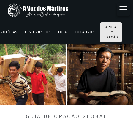
APOIA
NOTÍCIAS
TESTEMUNHOS
LOJA
DONATIVOS
EM
ORAÇÃO
GUÍA DE ORAÇÃO GLOBAL