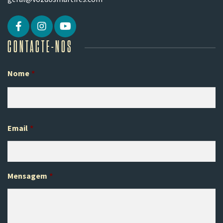
CONTACTE-NOS
Nome
*
Pr
Email
*
Mensagem
*