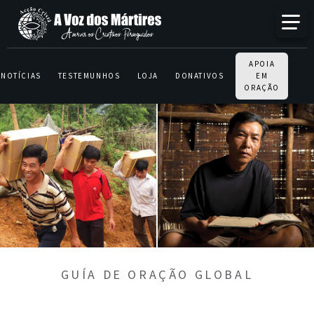
APOIA
NOTÍCIAS
TESTEMUNHOS
LOJA
DONATIVOS
EM
ORAÇÃO
GUÍA DE ORAÇÃO GLOBAL