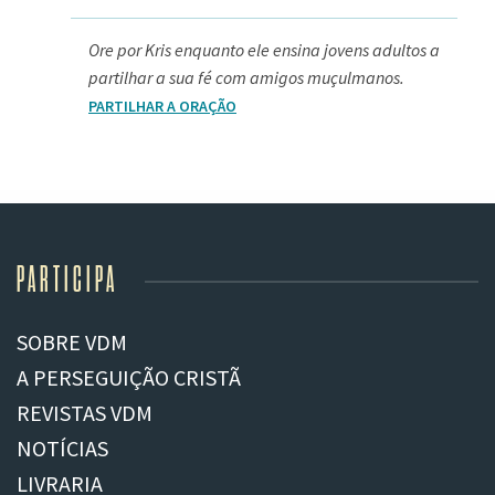
Ore por Kris enquanto ele ensina jovens adultos a
partilhar a sua fé com amigos muçulmanos.
PARTILHAR A ORAÇÃO
PARTICIPA
SOBRE VDM
A PERSEGUIÇÃO CRISTÃ
REVISTAS VDM
NOTÍCIAS
LIVRARIA