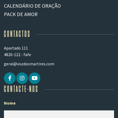
CALENDÁRIO DE ORAÇÃO
PACK DE AMOR
CONTACTOS
Apartado 111
4820-122 - Fafe
geral@vozdosmartires.com
CONTACTE-NOS
Nome
*
Pr