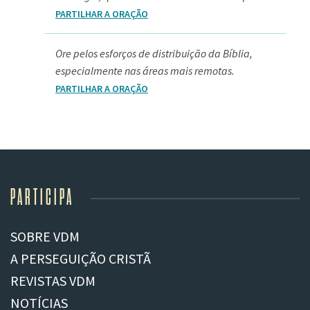
PARTILHAR A ORAÇÃO
Ore pelos esforços de distribuição da Bíblia,
especialmente nas áreas mais remotas.
PARTILHAR A ORAÇÃO
PARTICIPA
SOBRE VDM
A PERSEGUIÇÃO CRISTÃ
REVISTAS VDM
NOTÍCIAS