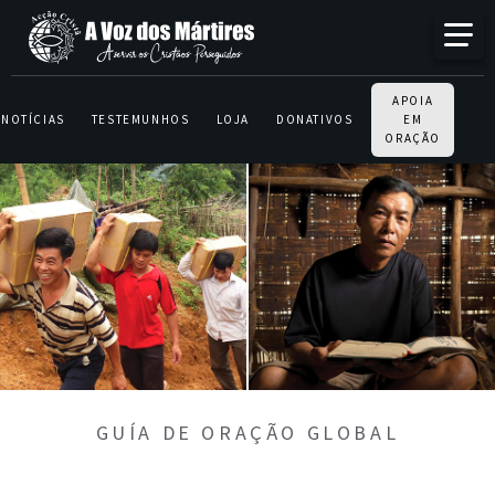
APOIA
NOTÍCIAS
TESTEMUNHOS
LOJA
DONATIVOS
EM
ORAÇÃO
GUÍA DE ORAÇÃO GLOBAL