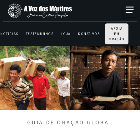
APOIA
NOTÍCIAS
TESTEMUNHOS
LOJA
DONATIVOS
EM
ORAÇÃO
GUÍA DE ORAÇÃO GLOBAL