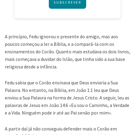
SUBSCREVER
A princípio, Fedu ignorou o presente do amigo, mas aos
poucos começou a ler a Bíblia, e a compará-la com os
ensinamentos do Corão. Quanto mais estudava os dois livros,
mais começava a duvidar do Islão, que tinha sido a sua base
religiosa desde a infância.
Fedu sabia que o Corão ensinava que Deus enviaria a Sua
Palavra. No entanto, na Bíblia, em João 1:1 leu que Deus
enviou a Sua Palavra na forma de Jesus Cristo. A seguir, leu as
palavras de Jesus em João 14:6 «Eu sou o Caminho, a Verdade
e a Vida. Ninguém pode ir até ao Pai senão por mim».
A partir daí já não conseguiu defender mais o Corão em