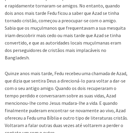
e rapidamente tornaram-se amigos. No entanto, quando
dois anos mais tarde Fedu ficou a saber que Azad se tinha
tornado cristão, começou a preocupar-se com o amigo.
Sabia que os muçulmanos que frequentavam a sua mesquita
iriam descobrir mais cedo ou mais tarde que Azad se tinha
convertido, e que as autoridades locais muçulmanas eram
dos perseguidores de cristãos mais implacáveis no
Bangladesh.
Quinze anos mais tarde, Fedu recebeu uma chamada de Azad,
que dizia que sentira Deus a direcioná-lo para voltar a dar-se
com o seu antigo amigo. Quando os dois recuperaram o
tempo perdido e conversaram sobre as suas vidas, Azad
mencionou-lhe como Jesus mudara-lhe a vida. E quando
finalmente puderam encontrar-se novamente ao vivo, Azad
ofereceu a Fedu uma Bíblia e outro tipo de literaturas cristãs.
Voltaram a falar outras duas vezes até voltarem a perder o
contato um com o outro.