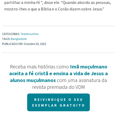
partilhar a minha fé “, disse ele. “Quando abordo as pessoas,
mostro-lhes o que a Bíblia e o Corão dizem sobre Jesus.”
CATEGORIAS:
Testemunhos
TAGS:
Bangladesh
PUBLICADO EM:
Outubro 20, 2022
Receba mais histórias como
Imã muçulmano
aceita a fé cristã e ensina a vida de Jesus a
alunos muçulmanos
com uma assinatura da
revista premiada do VDM
REIVINDIQUE O SEU
EXEMPLAR GRATUITO