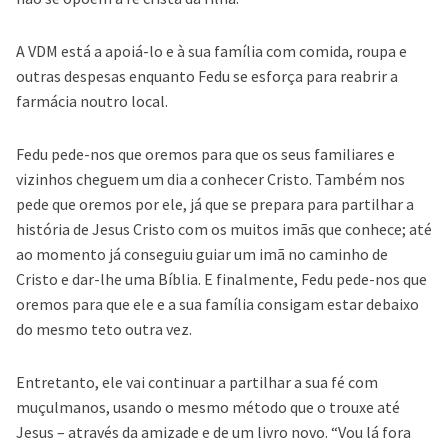
A VDM está a apoiá-lo e à sua família com comida, roupa e
outras despesas enquanto Fedu se esforça para reabrir a
farmácia noutro local.
Fedu pede-nos que oremos para que os seus familiares e
vizinhos cheguem um dia a conhecer Cristo. Também nos
pede que oremos por ele, já que se prepara para partilhar a
história de Jesus Cristo com os muitos imãs que conhece; até
ao momento já conseguiu guiar um imã no caminho de
Cristo e dar-lhe uma Bíblia. E finalmente, Fedu pede-nos que
oremos para que ele e a sua família consigam estar debaixo
do mesmo teto outra vez.
Entretanto, ele vai continuar a partilhar a sua fé com
muçulmanos, usando o mesmo método que o trouxe até
Jesus – através da amizade e de um livro novo. “Vou lá fora