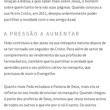
relação à Bíblia, e quis saber mais sobre Jesus, o homem
sobre quem tanto lera nas suas páginas. Quando colocou a
sua fé em Cristo, em 2011, desejou ardentemente poder
partilhar a novidade com o seu amigo Azad.
A PRESSÃO A AUMENTAR
Fedu continuou a dar aulas na sua mesquita mesmo depois de
se ter tornado um seguidor de Cristo. Para além de servir de
complemento ao rendimento da sua profissão de
farmacêutico, também queria partilhar a verdade que
aprendeu para o seu público cativo na mesquita, que
precisava de ouvir o Evangelho.
Quanto mais Fedu estudava a Palavra de Deus, mais ela se
refletia no seu modo de ensinar na mesquita. Quando chegou
à parte dos profetas de Deus, ensinou que Jesus estava acima
de todos os outros e que ele por si só é santo. Os outros