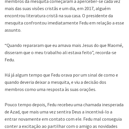
membros da mesquita começaram a aperceber-se cada vez
mais das suas visões cristãs e um dia, em 2017, alguém
encontrou literatura cristã na sua casa. O presidente da
mesquita confrontou imediatamente Fedu em relação a esse
assunto.
“Quando repararam que eu amava mais Jesus do que Maomé,
disseram que o meu trabalho ali estava feito”, recorda-se
Fedu.
Há já algum tempo que Fedu orava por um sinal de como e
quando deveria deixar a mesquita, e viu a decisão dos
membros como uma resposta às suas orações.
Pouco tempo depois, Fedu recebeu uma chamada inesperada
de Azad, que mais uma vez sentira Deus a incentivá-lo a
entrar novamente em contato com ele. Fedu mal conseguia
conter a excitação ao partilhar com o amigo as novidades