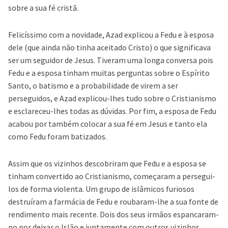
sobre a sua fé cristã.
Felicíssimo com a novidade, Azad explicou a Fedu e à esposa
dele (que ainda não tinha aceitado Cristo) o que significava
ser um seguidor de Jesus. Tiveram uma longa conversa pois
Fedu e a esposa tinham muitas perguntas sobre o Espírito
Santo, o batismo e a probabilidade de virem a ser
perseguidos, e Azad explicou-lhes tudo sobre o Cristianismo
e esclareceu-lhes todas as dúvidas. Por fim, a esposa de Fedu
acabou por também colocar a sua fé em Jesus e tanto ela
como Fedu foram batizados.
Assim que os vizinhos descobriram que Fedu e a esposa se
tinham convertido ao Cristianismo, começaram a persegui-
los de forma violenta. Um grupo de islâmicos furiosos
destruíram a farmácia de Fedu e roubaram-lhe a sua fonte de
rendimento mais recente. Dois dos seus irmãos espancaram-
no por deixar o Islão e juntamente com outros vizinhos