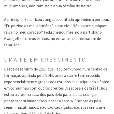
muçulmanos, baniram-no e à sua família do bairro.
A princípio, Fedu ficou zangado, contudo aprendeu a perdoar.
“Eu perdoo os meus irmãos”, disse ele. “Não existe qualquer
raiva no meu coração.” Fedu chegou mesmo a partilhar o
Evangelho com os irmãos, no entanto, eles deixaram de
falar-lhe.
UMA FÉ EM CRESCIMENTO
Desde dezembro de 2017 que Fedu tem vivido num centro de
formação apoiado pela VDM, onde a sua fé tem crescido
exponencialmente graças aos estudos de discipulado e à vida
em comunhão com outros crentes. A esposa e os três filhos
estão a viver na casa dos pais dela para que as crianças
possam continuar a frequentar a escola. Embora os pais
sejam muçulmanos, não são tão rígidos nas suas crenças e
não se opõem à fé cristã da filha.