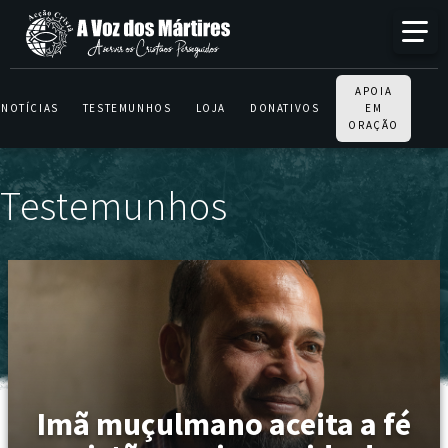
APOIA
NOTÍCIAS
TESTEMUNHOS
LOJA
DONATIVOS
EM
ORAÇÃO
Testemunhos
Imã muçulmano aceita a fé