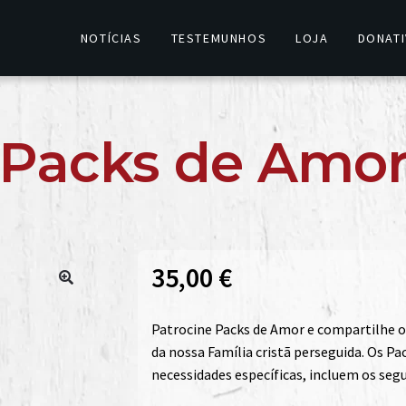
NOTÍCIAS
TESTEMUNHOS
LOJA
DONAT
Packs de Amo
35,00
€
🔍
Patrocine Packs de Amor e compartilhe 
da nossa Família cristã perseguida. Os Pa
necessidades específicas, incluem os segu