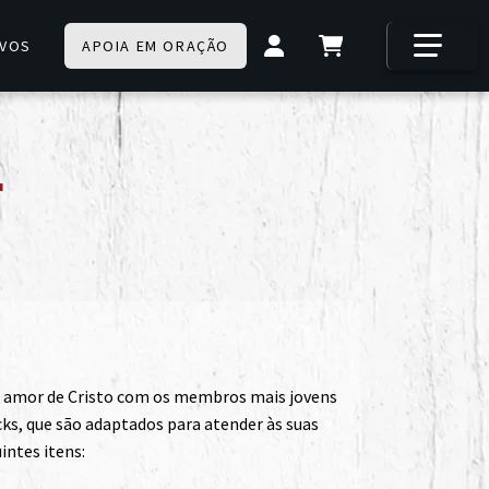
IVOS
APOIA EM ORAÇÃO
r
o amor de Cristo com os membros mais jovens
cks, que são adaptados para atender às suas
intes itens: