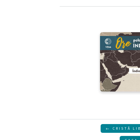
Navegação
← CRISTÃ LI