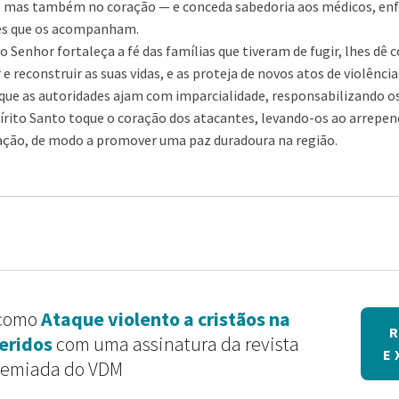
, mas também no coração — e conceda sabedoria aos médicos, enf
es que os acompanham.
o Senhor fortaleça a fé das famílias que tiveram de fugir, lhes dê
 e reconstruir as suas vidas, e as proteja de novos atos de violência
que as autoridades ajam com imparcialidade, responsabilizando os
írito Santo toque o coração dos atacantes, levando-os ao arrepe
iação, de modo a promover uma paz duradoura na região.
 como
Ataque violento a cristãos na
feridos
com uma assinatura da revista
E
remiada do VDM