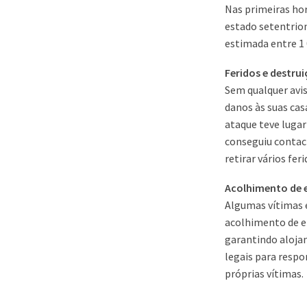
Nas primeiras ho
estado setentrion
estimada entre 1 
Feridos e destru
Sem qualquer avis
danos às suas cas
ataque teve lugar
conseguiu contact
retirar vários fer
Acolhimento de 
Algumas vítimas 
acolhimento de e
garantindo aloja
legais para respo
próprias vítimas.