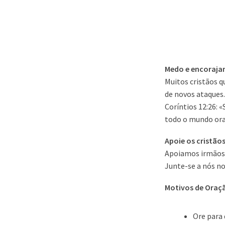
Medo e encoraj
Muitos cristãos q
de novos ataques.
Coríntios 12:26:
todo o mundo ora
Apoie os cristão
Apoiamos irmãos e
Junte-se a nós no
Motivos de Oraç
Ore para 