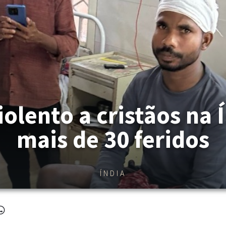
iolento a cristãos na 
mais de 30 feridos
ÍNDIA