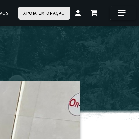
IVOS
APOIA EM ORAÇÃO