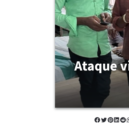
Ataque v