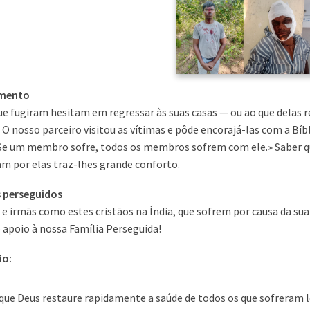
amento
ue fugiram hesitam em regressar às suas casas — ou ao que delas r
 O nosso parceiro visitou as vítimas e pôde encorajá-las com a Bíbl
 «Se um membro sofre, todos os membros sofrem com ele.» Saber 
m por elas traz-lhes grande conforto.
s perseguidos
 irmãs como estes cristãos na Índia, que sofrem por causa da sua
 apoio à nossa Família Perseguida!
ão:
que Deus restaure rapidamente a saúde de todos os que sofreram 