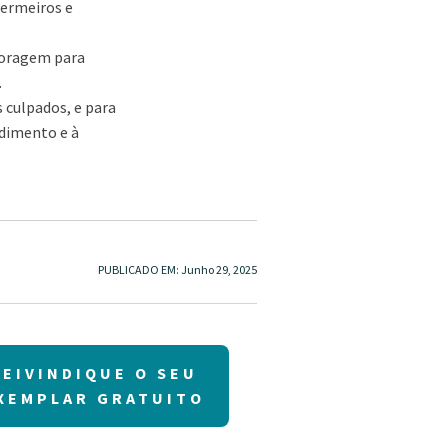
ermeiros e
 coragem para
.
 culpados, e para
ndimento e à
PUBLICADO EM:
Junho 29, 2025
REIVINDIQUE O SEU
XEMPLAR GRATUITO