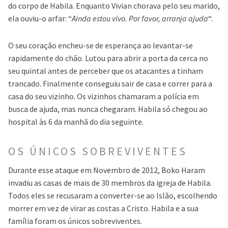
do corpo de Habila. Enquanto Vivian chorava pelo seu marido,
ela ouviu-o arfar: “
Ainda estou vivo. Por favor, arranja ajuda
“.
O seu coração encheu-se de esperança ao levantar-se
rapidamente do chão. Lutou para abrir a porta da cerca no
seu quintal antes de perceber que os atacantes a tinham
trancado. Finalmente conseguiu sair de casa e correr para a
casa do seu vizinho. Os vizinhos chamaram a polícia em
busca de ajuda, mas nunca chegaram. Habila só chegou ao
hospital às 6 da manhã do dia seguinte.
OS ÚNICOS SOBREVIVENTES
Durante esse ataque em Novembro de 2012, Boko Haram
invadiu as casas de mais de 30 membros da igreja de Habila.
Todos eles se recusaram a converter-se ao Islão, escolhendo
morrer em vez de virar as costas a Cristo. Habila e a sua
família foram os únicos sobreviventes.