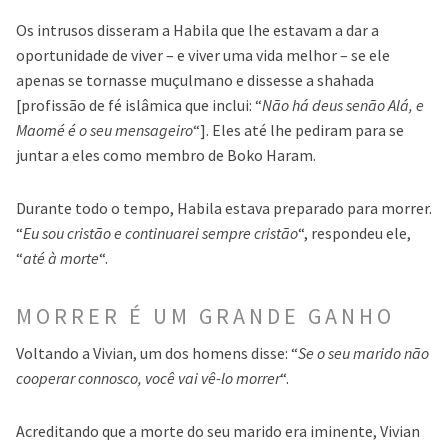
Os intrusos disseram a Habila que lhe estavam a dar a
oportunidade de viver – e viver uma vida melhor – se ele
apenas se tornasse muçulmano e dissesse a shahada
[profissão de fé islâmica que inclui: “
Não há deus senão Alá, e
Maomé é o seu mensageiro
“]. Eles até lhe pediram para se
juntar a eles como membro de Boko Haram.
Durante todo o tempo, Habila estava preparado para morrer.
“
Eu sou cristão e continuarei sempre cristão
“, respondeu ele,
“
até à morte
“.
MORRER É UM GRANDE GANHO
Voltando a Vivian, um dos homens disse: “
Se o seu marido não
cooperar connosco, você vai vê-lo morrer
“.
Acreditando que a morte do seu marido era iminente, Vivian