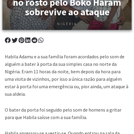
no rosto pelo Boko Haram
sobrevive ao ataque
NIGÉRIA
Habila Adamu e a sua família foram acordados pelo som de
alguém a bater à porta da sua simples casa no norte da
Nigéria. Eram 11 horas da noite, bem depois da hora para
uma visita de vizinhos, por isso a única razão para alguém
estar à porta foi uma emergência ou, pior ainda, um ataque à
sua aldeia.
O bater da porta foi seguido pelo som de homens a gritar
para que Habila saísse com a sua família.
Habila apressou-se a vestir-se. Quando entrou na sala da