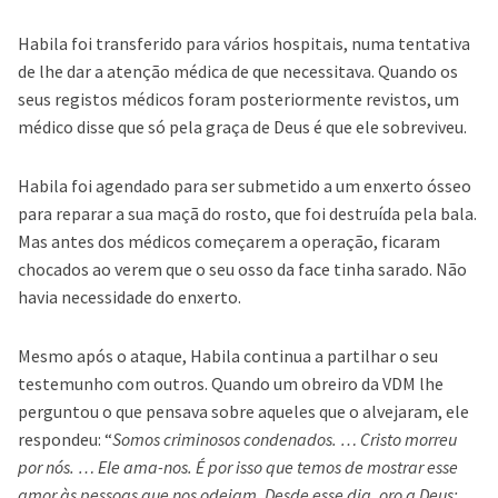
Habila foi transferido para vários hospitais, numa tentativa
de lhe dar a atenção médica de que necessitava. Quando os
seus registos médicos foram posteriormente revistos, um
médico disse que só pela graça de Deus é que ele sobreviveu.
Habila foi agendado para ser submetido a um enxerto ósseo
para reparar a sua maçã do rosto, que foi destruída pela bala.
Mas antes dos médicos começarem a operação, ficaram
chocados ao verem que o seu osso da face tinha sarado. Não
havia necessidade do enxerto.
Mesmo após o ataque, Habila continua a partilhar o seu
testemunho com outros. Quando um obreiro da VDM lhe
perguntou o que pensava sobre aqueles que o alvejaram, ele
respondeu: “
Somos criminosos condenados. … Cristo morreu
por nós. … Ele ama-nos. É por isso que temos de mostrar esse
amor às pessoas que nos odeiam. Desde esse dia, oro a Deus: